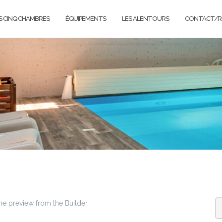
S CINQ CHAMBRES
ÉQUIPEMENTS
LES ALENTOURS
CONTACT/R
he preview from the Builder.