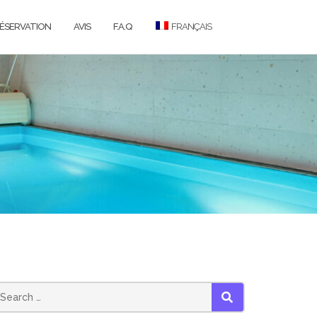
ÉSERVATION
AVIS
F.A.Q
FRANÇAIS
SEARCH