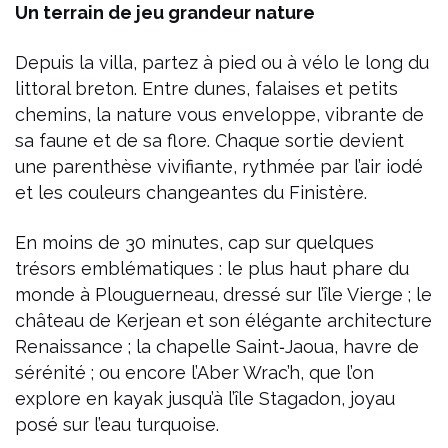
Un terrain de jeu grandeur nature
Depuis la villa, partez à pied ou à vélo le long du
littoral breton. Entre dunes, falaises et petits
chemins, la nature vous enveloppe, vibrante de
sa faune et de sa flore. Chaque sortie devient
une parenthèse vivifiante, rythmée par l’air iodé
et les couleurs changeantes du Finistère.
En moins de 30 minutes, cap sur quelques
trésors emblématiques : le plus haut phare du
monde à Plouguerneau, dressé sur l’île Vierge ; le
château de Kerjean et son élégante architecture
Renaissance ; la chapelle Saint‑Jaoua, havre de
sérénité ; ou encore l’Aber Wrac’h, que l’on
explore en kayak jusqu’à l’île Stagadon, joyau
posé sur l’eau turquoise.