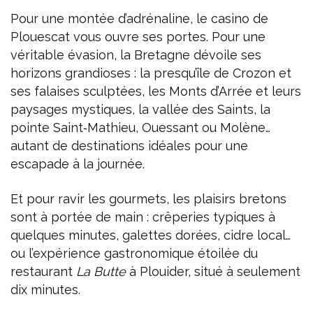
Pour une montée d’adrénaline, le casino de
Plouescat vous ouvre ses portes. Pour une
véritable évasion, la Bretagne dévoile ses
horizons grandioses : la presqu’île de Crozon et
ses falaises sculptées, les Monts d’Arrée et leurs
paysages mystiques, la vallée des Saints, la
pointe Saint‑Mathieu, Ouessant ou Molène…
autant de destinations idéales pour une
escapade à la journée.
Et pour ravir les gourmets, les plaisirs bretons
sont à portée de main : crêperies typiques à
quelques minutes, galettes dorées, cidre local…
ou l’expérience gastronomique étoilée du
restaurant
La Butte
à Plouider, situé à seulement
dix minutes.