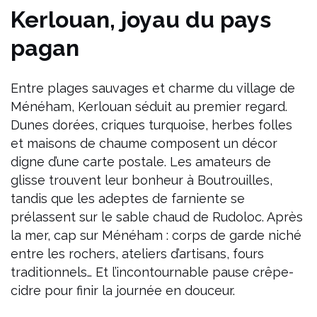
Kerlouan, joyau du pays
pagan
Entre plages sauvages et charme du village de
Ménéham, Kerlouan séduit au premier regard.
Dunes dorées, criques turquoise, herbes folles
et maisons de chaume composent un décor
digne d’une carte postale.
Les amateurs de
glisse trouvent leur bonheur à Boutrouilles,
tandis que les adeptes de farniente se
prélassent sur le sable chaud de Rudoloc.
Après
la mer, cap sur Ménéham : corps de garde niché
entre les rochers, ateliers d’artisans, fours
traditionnels…
Et l’incontournable pause crêpe-
cidre pour finir la journée en douceur.