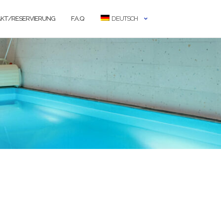
KT/RESERVIERUNG
F.A.Q
DEUTSCH