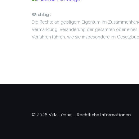
Wichtig :
Die Rechte an geistigem Eigentum im Zusammenhang mi
Vermarktung, Veränderung der gesamten oder eines T
Verfahren führen, wie sie insbesondere im Gesetzbu
© 2026 Villa Léonie -
Rechtliche Informationen