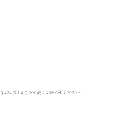
ing 424.761 419.00045 Code APE 6202A –