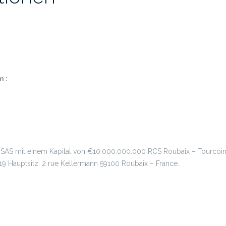
 :
H SAS mit einem Kapital von €10.000.000.000 RCS Roubaix – Tourco
19 Hauptsitz: 2 rue Kellermann 59100 Roubaix – France.