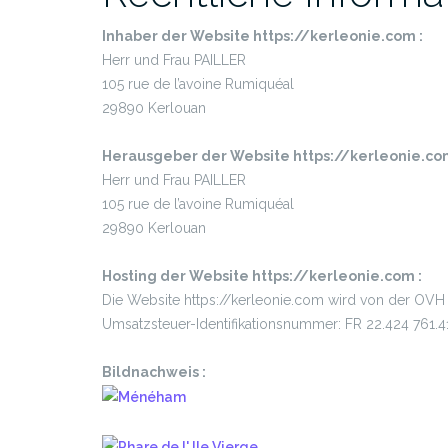
Inhaber der Website https://kerleonie.com :
Herr und Frau PAILLER
105 rue de l’avoine Rumiquéal
29890 Kerlouan
Herausgeber der Website https://kerleonie.com
Herr und Frau PAILLER
105 rue de l’avoine Rumiquéal
29890 Kerlouan
Hosting der Website https://kerleonie.com :
Die Website https://kerleonie.com wird von der OV
Umsatzsteuer-Identifikationsnummer: FR 22.424 761.4
Bildnachweis :